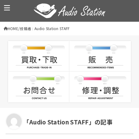
HOME
投稿者 : Audio Station STAFF
「Audio Station STAFF」の記事