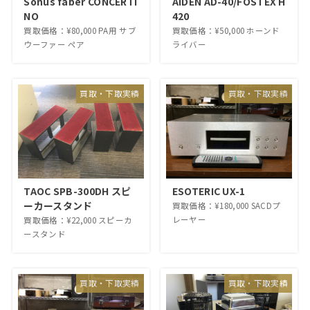
Sonus faber CONCERTI
AIDEN AD-40/FOSTEX H
NO
420
買取価格：¥80,000 PA用 サブ
買取価格：¥50,000 ホーンド
ウーファー ペア
ライバー
買取・下取実績
買取・下取実績
TAOC SPB-300DH スピ
ESOTERIC UX-1
ーカースタンド
買取価格：¥180,000 SACDプ
レーヤー
買取価格：¥22,000 スピーカ
ースタンド
買取・下取実績
買取・下取実績