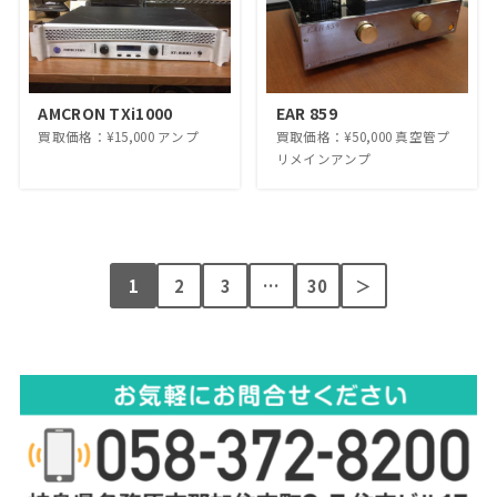
AMCRON TXi1000
EAR 859
買取価格：¥15,000 アンプ
買取価格：¥50,000 真空管プ
リメインアンプ
1
2
3
…
30
＞