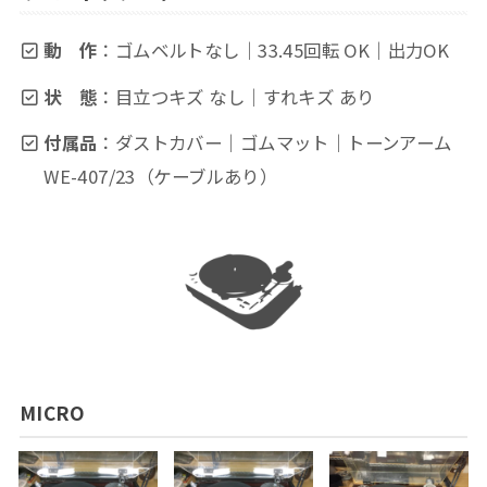
動 作
：ゴムベルトなし｜33.45回転 OK｜出力OK
状 態
：目立つキズ なし｜すれキズ あり
付属品
：ダストカバー｜ゴムマット｜トーンアーム
WE-407/23（ケーブルあり）
MICRO