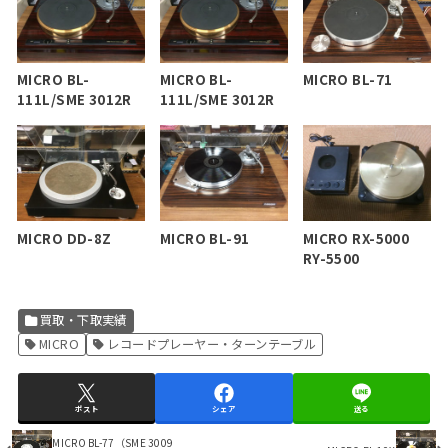
MICRO BL-
MICRO BL-
MICRO BL-71
111L/SME 3012R
111L/SME 3012R
MICRO DD-8Z
MICRO BL-91
MICRO RX-5000
RY-5500
買取・下取実績
MICRO
レコードプレーヤー・ターンテーブル
ポスト
シェア
送る
MICRO BL-77（SME 3009