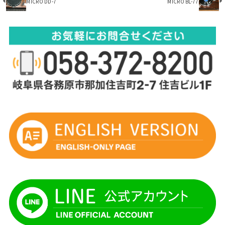
MICRO DD-7
MICRO BL-77