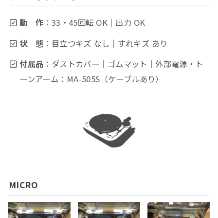
動 作
：33・45回転 OK｜出力 OK
状 態
：目立つキズ なし｜すれキズ あり
付属品
：ダストカバー｜ゴムマット｜外部電源・ト
ーンアーム：MA-505S（ケーブルあり）
MICRO