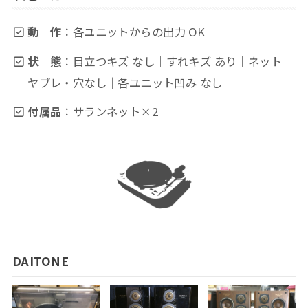
動 作
：各ユニットからの出力 OK
状 態
：目立つキズ なし｜すれキズ あり｜ネット
ヤブレ・穴なし｜各ユニット凹み なし
付属品
：サランネット×2
DAITONE