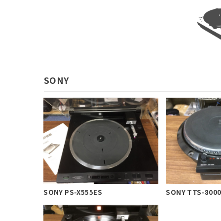
SONY
SONY PS-X555ES
SONY TTS-800