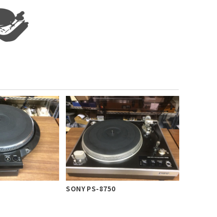
0
SONY PS-8750