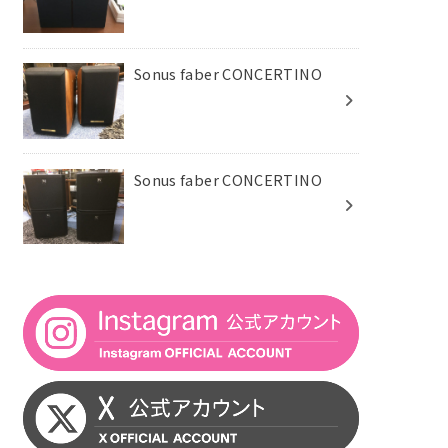
Sonus faber CONCERTINO
Sonus faber CONCERTINO