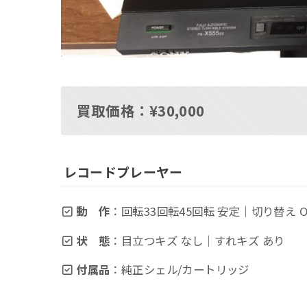
買取価格：¥30,000
レコードプレーヤー
動 作
：回転33回転45回転 安定｜切り替え 
状 態
：目立つキズ なし｜すれキズ あり
付属品
：純正シェル/カートリッジ