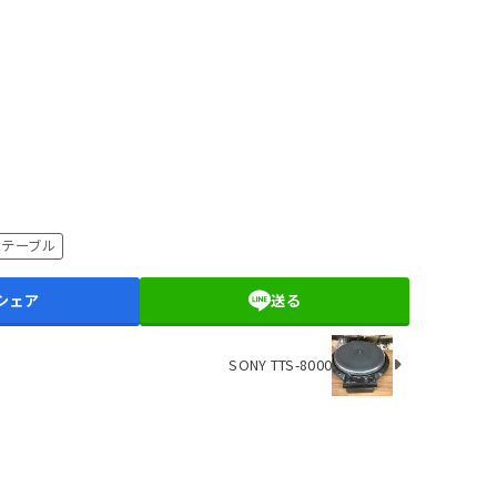
ンテーブル
シェア
送る
SONY TTS-8000