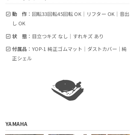
動 作
：回転33回転45回転 OK｜リフター OK｜音出
し OK
状 態
：目立つキズ なし｜すれキズ あり
付属品
：YOP-1 純正ゴムマット｜ダストカバー｜純
正シェル
YAMAHA