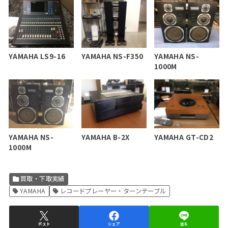
YAMAHA LS9-16
YAMAHA NS-F350
YAMAHA NS-
1000M
YAMAHA NS-
YAMAHA B-2X
YAMAHA GT-CD2
1000M
買取・下取実績
YAMAHA
レコードプレーヤー・ターンテーブル
ポスト
シェア
送る