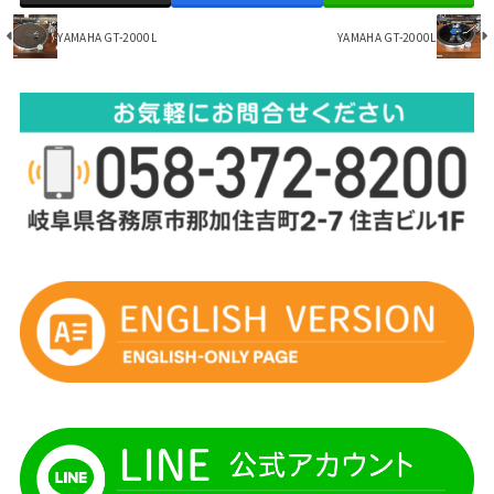
YAMAHA GT-2000L
YAMAHA GT-2000L