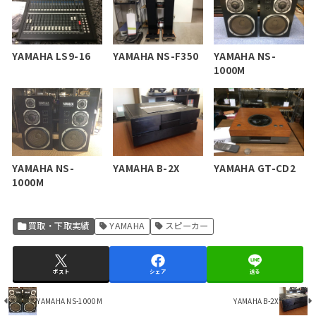
YAMAHA LS9-16
YAMAHA NS-F350
YAMAHA NS-
1000M
YAMAHA B-2X
YAMAHA GT-CD2
YAMAHA NS-
1000M
買取・下取実績
YAMAHA
スピーカー
ポスト
シェア
送る
YAMAHA NS-1000M
YAMAHA B-2X