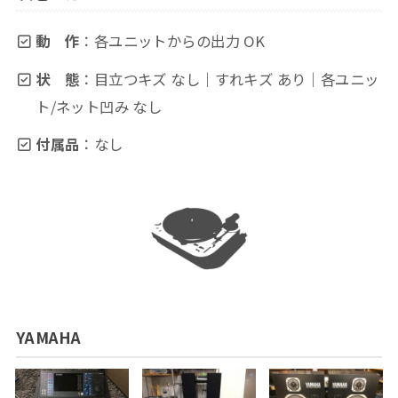
動 作
：各ユニットからの出力 OK
状 態
：目立つキズ なし｜すれキズ あり｜各ユニッ
ト/ネット凹み なし
付属品
：なし
YAMAHA