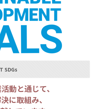
T SDGs
業活動と通じて、
解決に取組み、