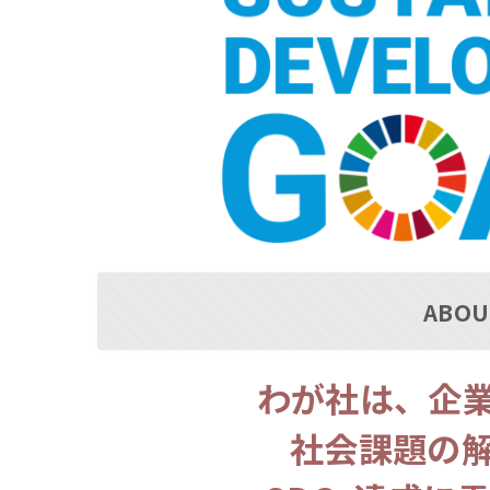
ABOU
わが社は、企
社会課題の