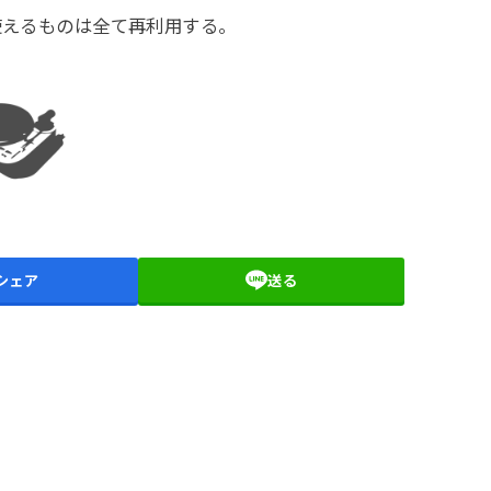
使えるものは全て再利用する。
シェア
送る