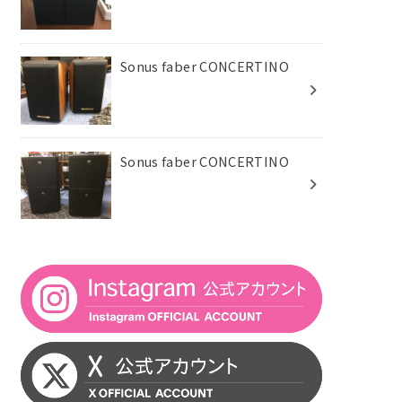
Sonus faber CONCERTINO
Sonus faber CONCERTINO