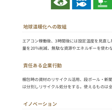
地球温暖化への取組
エアコン稼働後、3時間後には設定温度を見直し
量を20％削減、無駄な資源やエネルギーを使わ
責任ある企業行動
梱包時の資材のリサイクル活用、段ボール・新
は分別しリサイクル処分をする。使えるものは
イノベーション