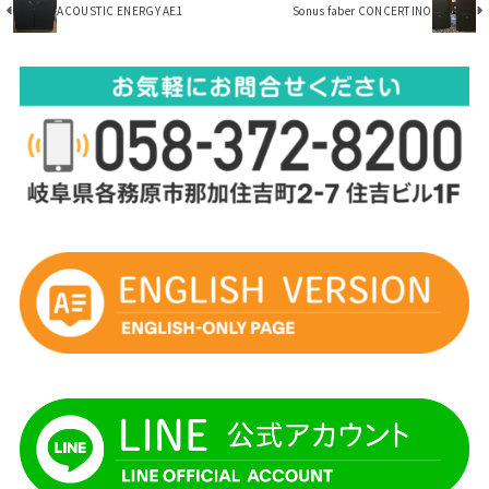
ACOUSTIC ENERGY AE1
Sonus faber CONCERTINO