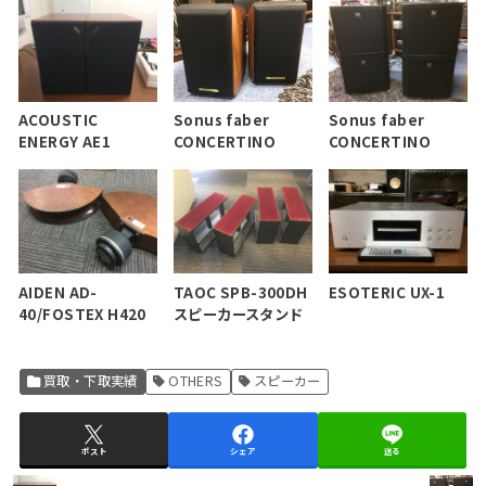
ACOUSTIC
Sonus faber
Sonus faber
ENERGY AE1
CONCERTINO
CONCERTINO
AIDEN AD-
TAOC SPB-300DH
ESOTERIC UX-1
40/FOSTEX H420
スピーカースタンド
買取・下取実績
OTHERS
スピーカー
ポスト
シェア
送る