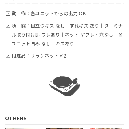
動 作
：各ユニットからの出力 OK
状 態
：目立つキズ なし｜すれキズ あり｜ターミナ
ル取り付け部 ワレあり｜ネット ヤブレ・穴なし｜各
ユニット凹み なし｜キズあり
付属品
：サランネット×2
OTHERS