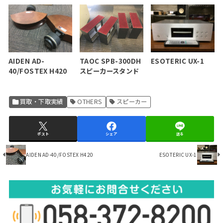
AIDEN AD-
ESOTERIC UX-1
TAOC SPB-300DH
40/FOSTEX H420
スピーカースタンド
買取・下取実績
OTHERS
スピーカー
ポスト
シェア
送る
AIDEN AD-40/FOSTEX H420
ESOTERIC UX-1