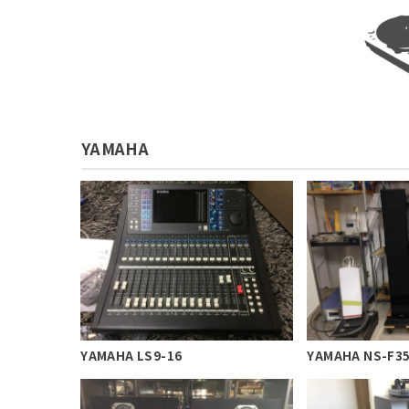
YAMAHA
YAMAHA LS9-16
YAMAHA NS-F3