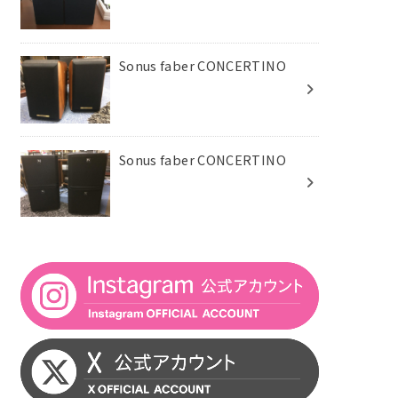
Sonus faber CONCERTINO
Sonus faber CONCERTINO