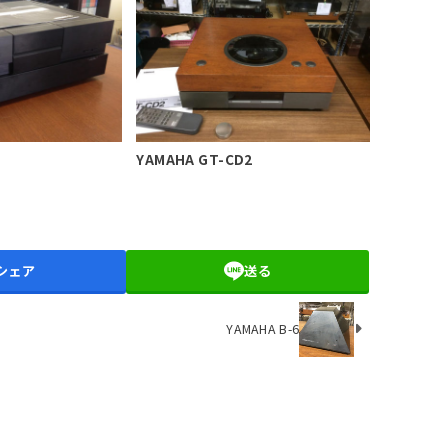
YAMAHA GT-CD2
シェア
送る
YAMAHA B-6