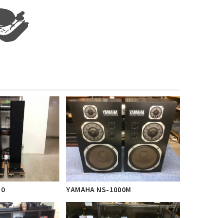
50
YAMAHA NS-1000M