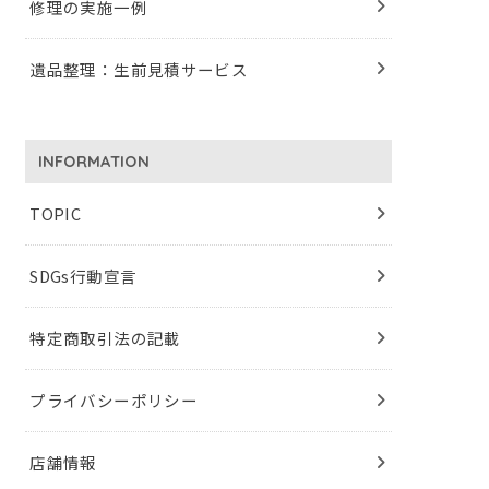
修理の実施一例
遺品整理：生前見積サービス
INFORMATION
TOPIC
SDGs行動宣言
特定商取引法の記載
プライバシーポリシー
店舗情報